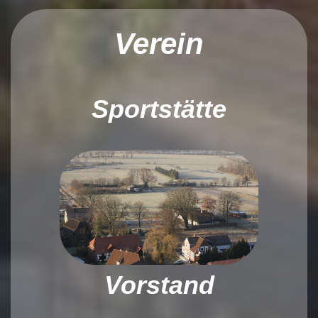
Verein
Sportstätte
Vorstand