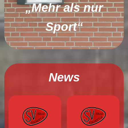
„Mehr als nur
Sport“
News