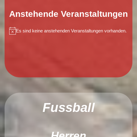
Anstehende Veranstaltungen
Es sind keine anstehenden Veranstaltungen vorhanden.
Hinweis
Fussball
Herren