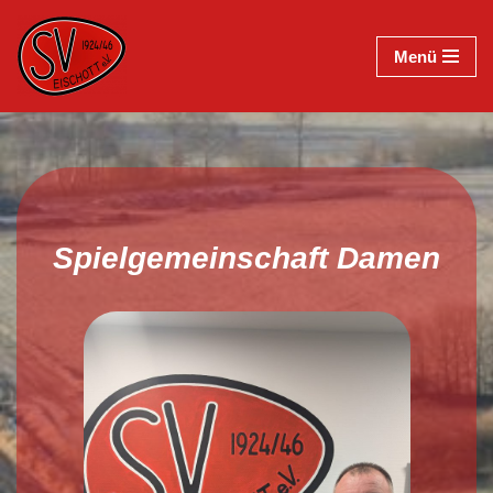
Menü
Zum
Inhalt
springen
Spielgemeinschaft Damen