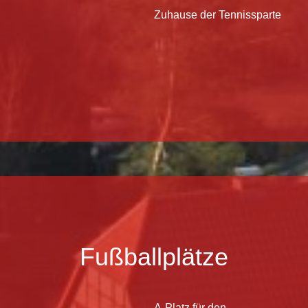
Zuhause der Tennissparte
Fußballplätze
A-Platz für den