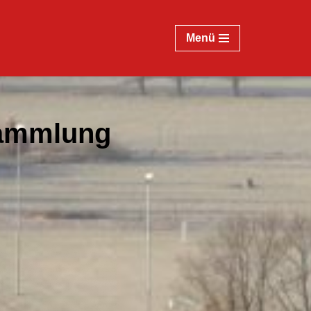
Menü
sammlung