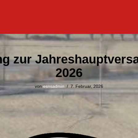
ng zur Jahreshauptver
2026
von
esnsadmin
7. Februar, 2026